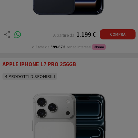
1.199 €
COMPRA
A partire da
o 3 rate da
399.67 €
senza interessi.
APPLE IPHONE 17 PRO 256GB
4
PRODOTTI DISPONIBILI