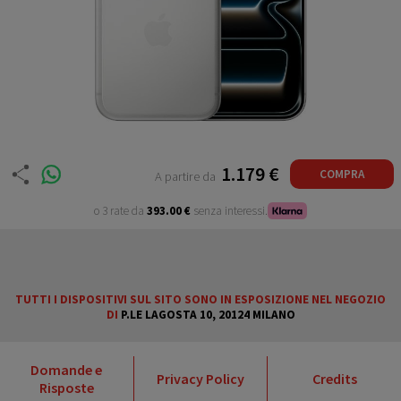
1.179 €
COMPRA
A partire da
o 3 rate da
393.00 €
senza interessi.
TUTTI I DISPOSITIVI SUL SITO SONO IN ESPOSIZIONE NEL NEGOZIO
DI
P.LE LAGOSTA 10, 20124 MILANO
Domande e
Privacy Policy
Credits
Risposte