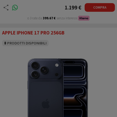
1.199 €
COMPRA
o 3 rate da
399.67 €
senza interessi.
APPLE IPHONE 17 PRO 256GB
8
PRODOTTI DISPONIBILI