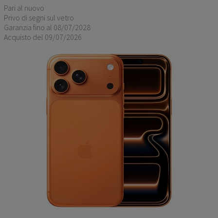
Pari al nuovo
Privo di segni sul vetro
Garanzia fino al 08/07/2028
Acquisto del 09/07/2026