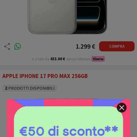
1.299 €
COMPRA
o 3 rate da
433.00 €
senza interessi.
APPLE IPHONE 17 PRO MAX 256GB
2
PRODOTTI DISPONIBILI